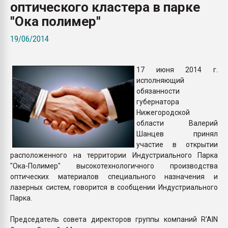
оптического кластера в парке
26.07.2022 "Сибирский т
намного дороже
"Ока полимер"
19/06/2014
ПЕРЕЙТИ НА 
17 июня 2014 г.
исполняющий
обязанности
губернатора
Нижегородской
области Валерий
Шанцев принял
участие в открытии
расположенного на территории Индустриального Парка
"Ока-Полимер" высокотехнологичного производства
оптических материалов специального назначения и
лазерных систем, говорится в сообщении Индустриального
Парка.
Председатель совета директоров группы компаний R'AIN