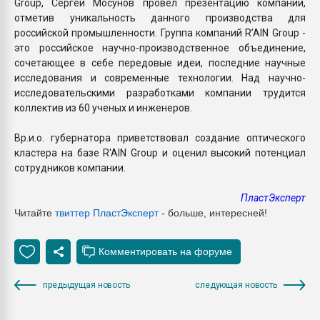
Group, Сергей Мосунов провел презентацию компании,
отметив уникальность данного производства для
российской промышленности. Группа компаний R’AIN Group -
это российское научно-производственное объединение,
сочетающее в себе передовые идеи, последние научные
исследования и современные технологии. Над научно-
исследовательскими разработками компании трудится
коллектив из 60 ученых и инженеров.
Вр.и.о. губернатора приветствовал создание оптического
кластера на базе R'AIN Group и оценил высокий потенциал
сотрудников компании.
ПластЭксперт
Читайте
твиттер Пласт
Эксперт
- больше, интересней!
предыдущая новость
следующая новость