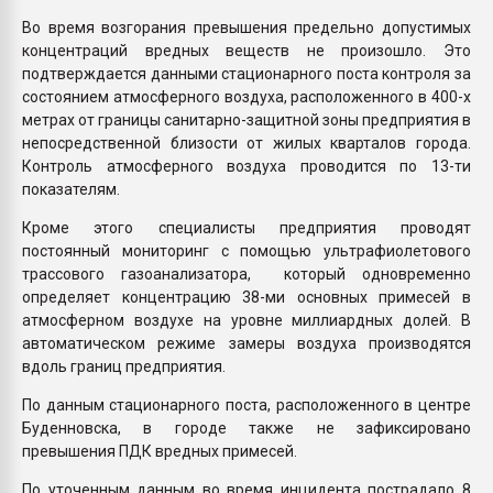
Во время возгорания превышения предельно допустимых
концентраций вредных веществ не произошло. Это
подтверждается данными стационарного поста контроля за
состоянием атмосферного воздуха, расположенного в 400-х
метрах от границы санитарно-защитной зоны предприятия в
непосредственной близости от жилых кварталов города.
Контроль атмосферного воздуха проводится по 13-ти
показателям.
Кроме этого специалисты предприятия проводят
постоянный мониторинг с помощью ультрафиолетового
трассового газоанализатора, который одновременно
определяет концентрацию 38-ми основных примесей в
атмосферном воздухе на уровне миллиардных долей. В
автоматическом режиме замеры воздуха производятся
вдоль границ предприятия.
По данным стационарного поста, расположенного в центре
Буденновска, в городе также не зафиксировано
превышения ПДК вредных примесей.
По уточенным данным во время инцидента пострадало 8