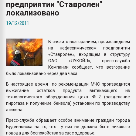
предприятии "Ставролен"
Всё, что касается выду
бутылок
локализовано
19/12/2011
ПЕРЕЙТИ НА 
В связи с возгоранием, произошедшем
на нефтехимическом предприятии
«Ставролен», входящем в структуру
ОАО «ЛУКОЙЛ», пресс-служба
Компании сообщает, что возгорание
было локализовано через два часа.
В настоящее время по рекомендации МЧС производится
выжигание остатков продукта вытекающего из
технологического оборудования цеха №2 (разделение
пирогаза и получение бензола) установки по производству
этилена.
Пресс-служба обращает особое внимание граждан города
Буденновска на то, что у них не должно быть никакого
повода для беспокойства за свое здоровье.