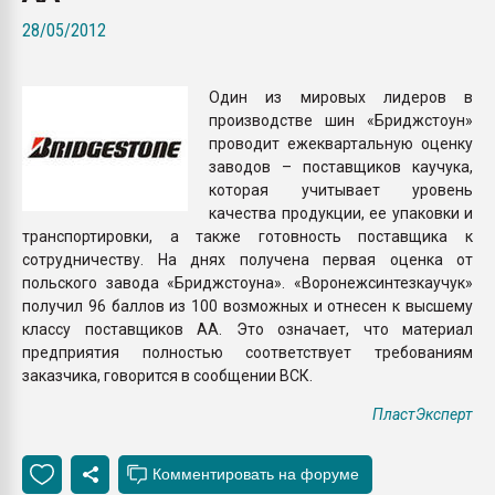
Всё, что касается выду
28/05/2012
бутылок
Один из мировых лидеров в
ПЕРЕЙТИ НА 
производстве шин «Бриджстоун»
проводит ежеквартальную оценку
заводов – поставщиков каучука,
которая учитывает уровень
качества продукции, ее упаковки и
транспортировки, а также готовность поставщика к
сотрудничеству. На днях получена первая оценка от
польского завода «Бриджстоуна». «Воронежсинтезкаучук»
получил 96 баллов из 100 возможных и отнесен к высшему
классу поставщиков АА. Это означает, что материал
предприятия полностью соответствует требованиям
заказчика, говорится в сообщении ВСК.
ПластЭксперт