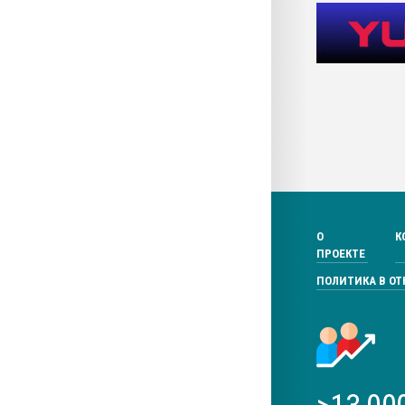
О
К
ПРОЕКТЕ
ПОЛИТИКА В О