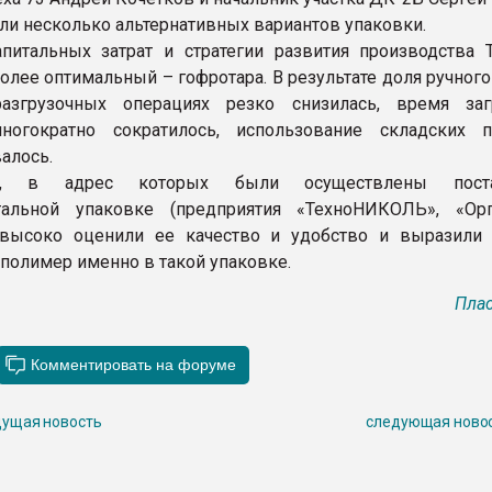
ли несколько альтернативных вариантов упаковки.
питальных затрат и стратегии развития производства
олее оптимальный – гофротара. В результате доля ручного
-разгрузочных операциях резко снизилась, время за
ногократно сократилось, использование складских 
алось.
ли, в адрес которых были осуществлены пос
тальной упаковке (предприятия «ТехноНИКОЛЬ», «Орг
 высоко оценили ее качество и удобство и выразили
 полимер именно в такой упаковке.
Плас
ущая новость
следующая ново