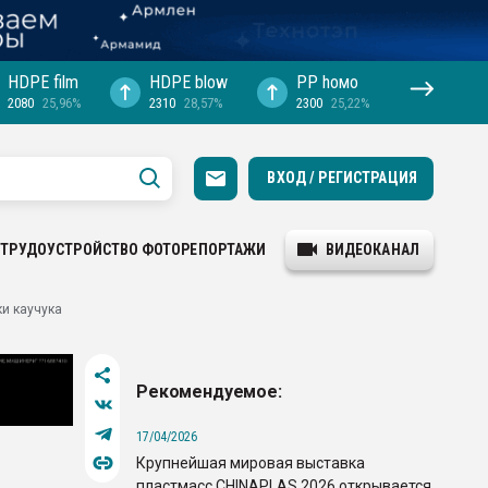
HDPE film
HDPE blow
PP hомо
2080
25,96%
2310
28,57%
2300
25,22%
ВХОД / РЕГИСТРАЦИЯ
ТРУДОУСТРОЙСТВО
ФОТОРЕПОРТАЖИ
ВИДЕОКАНАЛ
и каучука
Рекомендуемое:
17/04/2026
Крупнейшая мировая выставка
пластмасс CHINAPLAS 2026 открывается