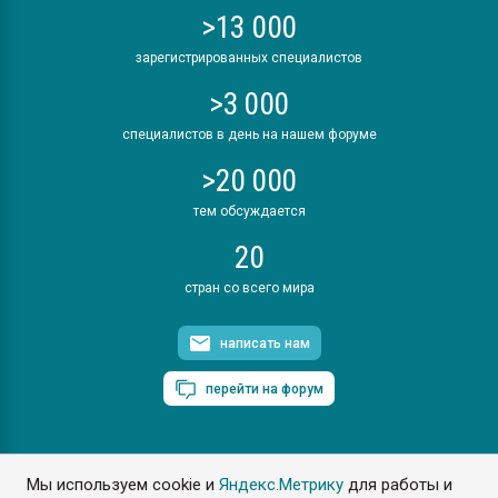
>13 000
зарегистрированных специалистов
>3 000
специалистов в день на нашем форуме
>20 000
тем обсуждается
20
стран со всего мира
написать нам
перейти на форум
Мы используем cookie и
Яндекс.Метрику
для работы и
ПластЭксперт © 2006. Все права защищены