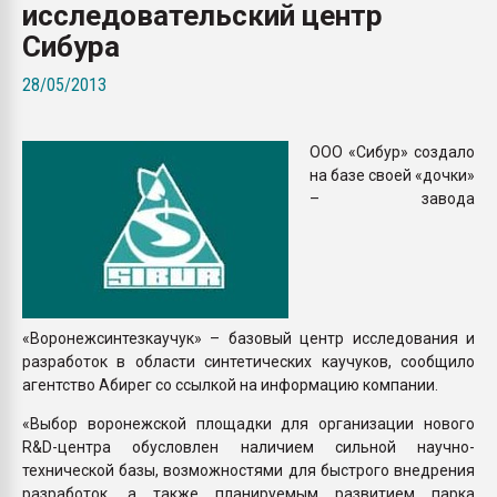
исследовательский центр
Armaloy PC/ABS-1IM че
Сибура
ПЕРЕЙТИ НА 
28/05/2013
ООО «Сибур» создало
на базе своей «дочки»
– завода
«Воронежсинтезкаучук» – базовый центр исследования и
разработок в области синтетических каучуков, сообщило
агентство Абирег со ссылкой на информацию компании.
«Выбор воронежской площадки для организации нового
R&D-центра обусловлен наличием сильной научно-
технической базы, возможностями для быстрого внедрения
разработок, а также планируемым развитием парка