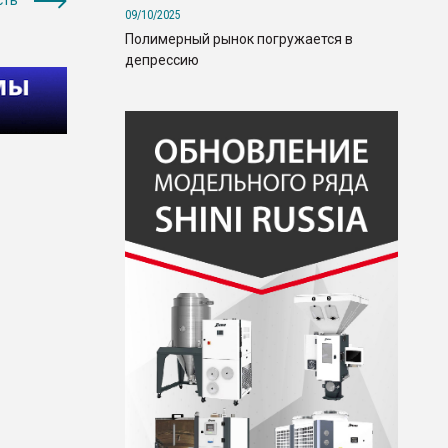
сть
09/10/2025
Полимерный рынок погружается в
депрессию