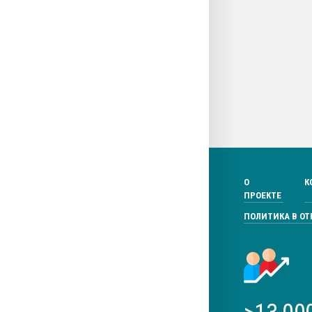
О
К
ПРОЕКТЕ
ПОЛИТИКА В О