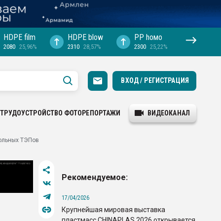
HDPE film
HDPE blow
PP hомо
2080
25,96%
2310
28,57%
2300
25,22%
ВХОД / РЕГИСТРАЦИЯ
ТРУДОУСТРОЙСТВО
ФОТОРЕПОРТАЖИ
ВИДЕОКАНАЛ
рольных ТЭПов
Рекомендуемое:
17/04/2026
Крупнейшая мировая выставка
пластмасс CHINAPLAS 2026 открывается