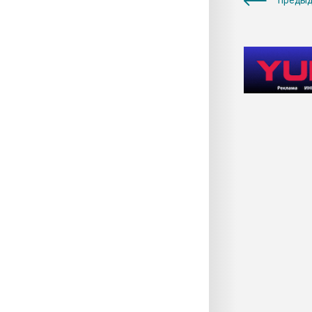
предыд