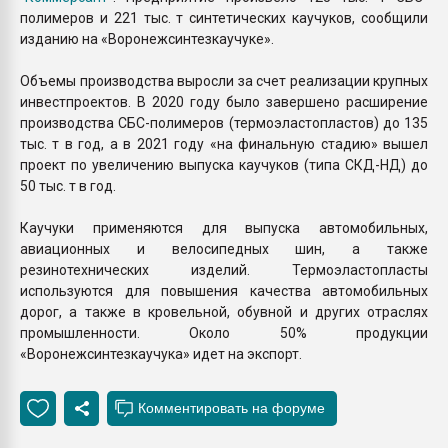
полимеров и 221 тыс. т синтетических каучуков, сообщили
изданию на «Воронежсинтезкаучуке».
Объемы производства выросли за счет реализации крупных
инвестпроектов. В 2020 году было завершено расширение
производства СБС-полимеров (термоэластопластов) до 135
тыс. т в год, а в 2021 году «на финальную стадию» вышел
проект по увеличению выпуска каучуков (типа СКД-НД) до
50 тыс. т в год.
Каучуки применяются для выпуска автомобильных,
авиационных и велосипедных шин, а также
резинотехнических изделий. Термоэластопласты
используются для повышения качества автомобильных
дорог, а также в кровельной, обувной и других отраслях
промышленности. Около 50% продукции
«Воронежсинтезкаучука» идет на экспорт.