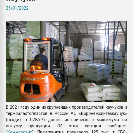
покупка, обмен
25/01/2022
ПЕРЕЙТИ НА 
В 2021 году один из крупнейших производителей каучуков и
термоэластопластов в России АО «Воронежсинтезкаучук»
(входит в СИБУР) достиг исторического максимума по
выпуску продукции. Об этом сегодня сообщает
"Коммерсант"
. Предприятие произвело 125 тыс. т СБС-