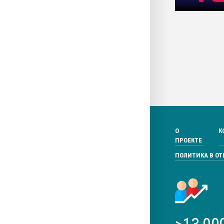
О
К
ПРОЕКТЕ
ПОЛИТИКА В О