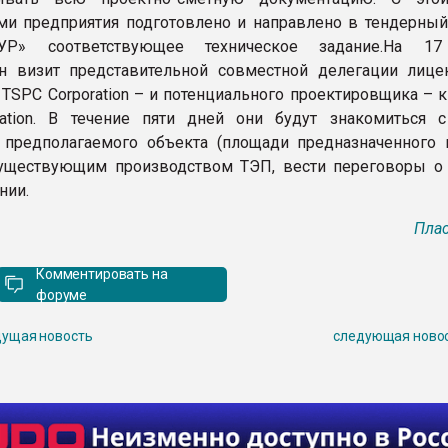
ми предприятия подготовлено и направлено в тендерный
Р» соответствующее техническое задание.На 17
н визит представительной совместной делегации лице
 TSPC Corporation – и потенциального проектировщика – 
ration. В течение пяти дней они будут знакомиться 
предполагаемого объекта (площади предназначенного 
существующим производством ТЭП, вести переговоры о
нии.
Плас
Комментировать на
форуме
ущая новость
следующая ново