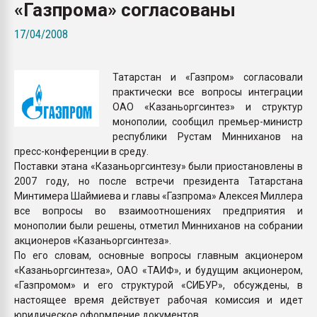
«Газпрома» согласованы
Всё, что касается выду
бутылок
17/04/2008
ПЕРЕЙТИ НА 
Татарстан и «Газпром» согласовали
практически все вопросы интеграции
ОАО «Казаньоргсинтез» и структур
монополии, сообщил премьер-министр
республики Рустам Минниханов на
пресс-конференции в среду.
Поставки этана «Казаньоргсинтезу» были приостановлены в
2007 году, но после встречи президента Татарстана
Минтимера Шаймиева и главы «Газпрома» Алексея Миллера
все вопросы во взаимоотношениях предприятия и
монополии были решены, отметил Минниханов на собрании
акционеров «Казаньоргсинтеза».
По его словам, основные вопросы главным акционером
«Казаньоргсинтеза», ОАО «ТАИФ», и будущим акционером,
«Газпромом» и его структурой «СИБУР», обсуждены, в
настоящее время действует рабочая комиссия и идет
юридическое оформление документов.