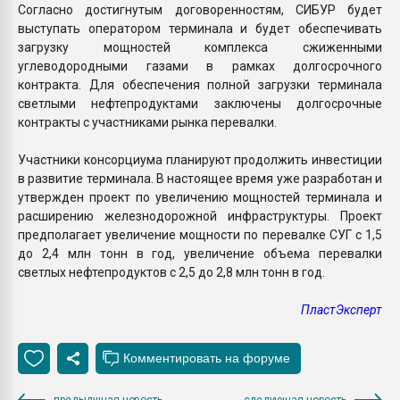
Согласно достигнутым договоренностям, СИБУР будет
выступать оператором терминала и будет обеспечивать
загрузку мощностей комплекса сжиженными
углеводородными газами в рамках долгосрочного
контракта. Для обеспечения полной загрузки терминала
светлыми нефтепродуктами заключены долгосрочные
контракты с участниками рынка перевалки.
Участники консорциума планируют продолжить инвестиции
в развитие терминала. В настоящее время уже разработан и
утвержден проект по увеличению мощностей терминала и
расширению железнодорожной инфраструктуры. Проект
предполагает увеличение мощности по перевалке СУГ с 1,5
до 2,4 млн тонн в год, увеличение объема перевалки
светлых нефтепродуктов с 2,5 до 2,8 млн тонн в год.
ПластЭксперт
предыдущая новость
следующая новость