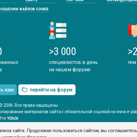
ТНОШЕНИИ ФАЙЛОВ COOKIE
0
>3 000
>2
ованных
специалистов в день
тем
в
на нашем форуме
ть нам
перейти на форум
© 2006. Все права защищены
опирование материалов сайта с обязательной ссылкой на www.e-plas
йта
ализа сайта. Продолжая пользоваться сайтом, вы соглашаетес