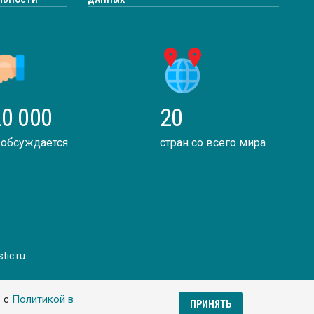
0 000
20
 обсуждается
стран со всего мира
tic.ru
ь с
Политикой в
ПРИНЯТЬ