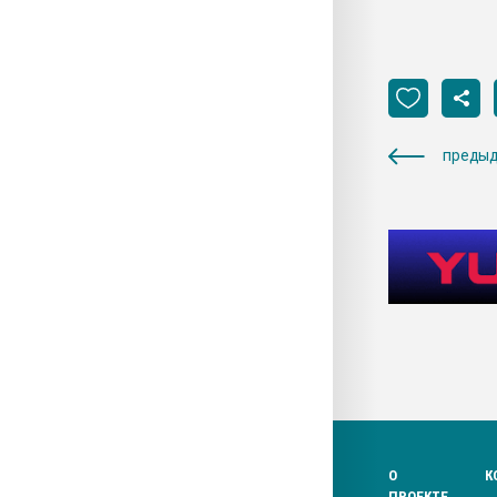
предыд
О
К
ПРОЕКТЕ