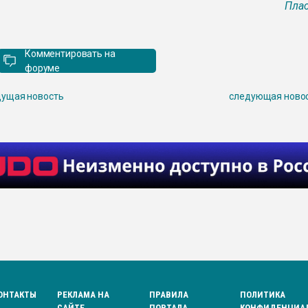
Плас
Комментировать на
форуме
ущая новость
следующая ново
ОНТАКТЫ
РЕКЛАМА НА
ПРАВИЛА
ПОЛИТИКА
САЙТЕ
ПОРТАЛА
КОНФИДЕНЦИА