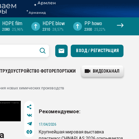
HDPE film
HDPE blow
PP hомо
2080
25,96%
2310
28,57%
2300
25,22%
ВХОД / РЕГИСТРАЦИЯ
ТРУДОУСТРОЙСТВО
ФОТОРЕПОРТАЖИ
ВИДЕОКАНАЛ
ания новых химических производств
Рекомендуемое:
17/04/2026
Крупнейшая мировая выставка
а
пластмасс CHINAPLAS 2026 открывается