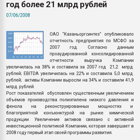
год более 21 млрд рублей
Всё, что касается выду
бутылок
07/06/2008
ПЕРЕЙТИ НА 
ОАО "Казаньоргсинтез" опубликовало
отчетность предприятия по МСФО за
2007 год. Согласно данным
проаудированной консолидированной
отчетности выручка Компании
увеличилась на 38% и составила за 2007 год 21,2 млрд.
рублей; EBITDA увеличилась на 22% и составила 5,0 млрд.
рублей; активы Компании выросли на 34% и составили 41,9
млрд. рублей.
Рост показателей обусловлен существенным увеличением
объёмов производства полиэтилена низкого давления и
фенола на реконструированных мощностях и
благоприятной конъюнктурой на рынке химической
продукции. Увеличение активов связано с активной
инвестиционной политикой Компании, которая завершает в
2008 году первый этап своей программы развития.