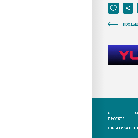
предыд
О
К
ПРОЕКТЕ
ПОЛИТИКА В О