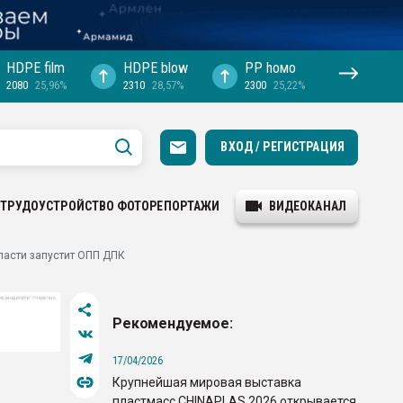
HDPE film
HDPE blow
PP hомо
2080
25,96%
2310
28,57%
2300
25,22%
ВХОД / РЕГИСТРАЦИЯ
ТРУДОУСТРОЙСТВО
ФОТОРЕПОРТАЖИ
ВИДЕОКАНАЛ
ласти запустит ОПП ДПК
Рекомендуемое:
17/04/2026
Крупнейшая мировая выставка
пластмасс CHINAPLAS 2026 открывается