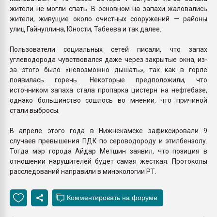
жители не могли спать. В основном на запахи жаловались
жители, живущие около очистных сооружений — районы
улиц Гайнуллина, Юности, Табеева и так далее.
Пользователи социальных сетей писали, что запах
углеводорода чувствовался даже через закрытые окна, из-
за этого было «невозможно дышать», так как в горле
появилась горечь. Некоторые предположили, что
источником запаха стала пропарка цистерн на нефтебазе,
однако большинство сошлось во мнении, что причиной
стали выбросы.
В апреле этого года в Нижнекамске зафиксировали 9
случаев превышения ПДК по сероводороду и этилбензолу.
Тогда мэр города Айдар Метшин заявил, что позиция в
отношении нарушителей будет самая жесткая. Протоколы
расследований направили в минэкологии РТ.