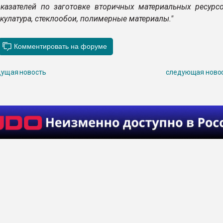
казателей по заготовке вторичных материальных ресурсо
улатура, стеклообои, полимерные материалы."
ущая новость
следующая ново