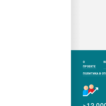
О
К
ПРОЕКТЕ
ПОЛИТИКА В О