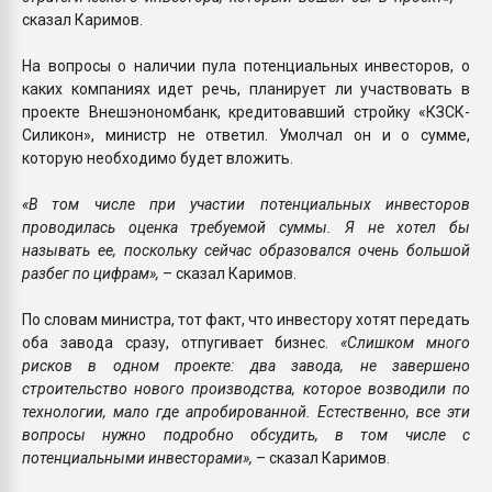
сказал Каримов.
На вопросы о наличии пула потенциальных инвесторов, о
каких компаниях идет речь, планирует ли участвовать в
проекте Внешэнономбанк, кредитовавший стройку «КЗСК-
Силикон», министр не ответил. Умолчал он и о сумме,
которую необходимо будет вложить.
«В том числе при участии потенциальных инвесторов
проводилась оценка требуемой суммы. Я не хотел бы
называть ее, поскольку сейчас образовался очень большой
разбег по цифрам»,
– сказал Каримов.
По словам министра, тот факт, что инвестору хотят передать
оба завода сразу, отпугивает бизнес.
«Слишком много
рисков в одном проекте: два завода, не завершено
строительство нового производства, которое возводили по
технологии, мало где апробированной. Естественно, все эти
вопросы нужно подробно обсудить, в том числе с
потенциальными инвесторами»,
– сказал Каримов.