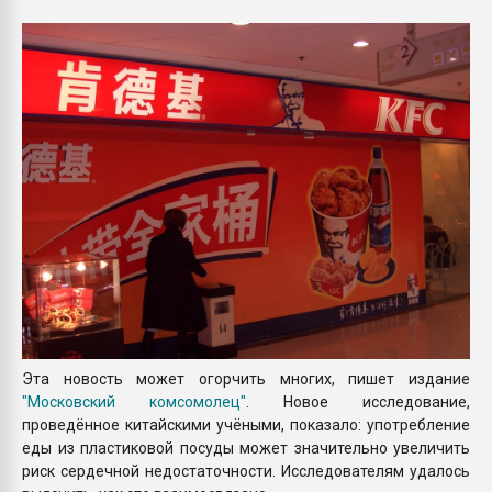
Armaloy PC/ABS-1IM че
ПЕРЕЙТИ НА 
Эта новость может огорчить многих, пишет издание
"Московский комсомолец"
. Новое исследование,
проведённое китайскими учёными, показало: употребление
еды из пластиковой посуды может значительно увеличить
риск сердечной недостаточности. Исследователям удалось