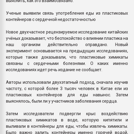
выяснить, как это взаимосвязано.
Ученые выявили связь употребления еды из пластиковых
контейнеров с сердечной недостаточностью
Новое двухчастное рецензируемое исследование китайских
учёных доказывает, что беспокойство о влиянии пластика на
наш организм действительно оправдано. Новый
эксперимент основывается на предыдущих исследованиях,
которые также доказывали, что пластиковые химикаты
связаны с сердечными болезнями. О каких именно
исследованиях идет речь издание не сообщает.
Авторы использовали двухэтапный подход, сначала изучив
частоту, с которой более 3 тысяч человек в Китае ели из
пластиковых контейнеров для еды навынос. Затем
выяснялось, были ли у участников заболевания сердца.
Затем исследователи подвергли крыс воздействию
пластиковых химикатов в воде, которую кипятили и
выливали в контейнеры для еды, чтобы извлечь химикаты.
Было важно залить контейнеры именно горячей водой,