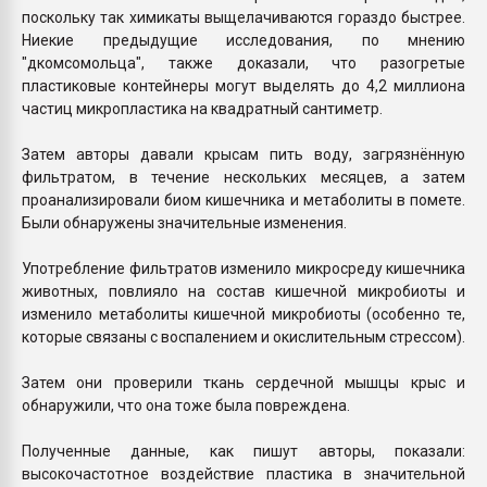
поскольку так химикаты выщелачиваются гораздо быстрее.
Ниекие предыдущие исследования, по мнению
"дкомсомольца", также доказали, что разогретые
пластиковые контейнеры могут выделять до 4,2 миллиона
частиц микропластика на квадратный сантиметр.
Затем авторы давали крысам пить воду, загрязнённую
фильтратом, в течение нескольких месяцев, а затем
проанализировали биом кишечника и метаболиты в помете.
Были обнаружены значительные изменения.
Употребление фильтратов изменило микросреду кишечника
животных, повлияло на состав кишечной микробиоты и
изменило метаболиты кишечной микробиоты (особенно те,
которые связаны с воспалением и окислительным стрессом).
Затем они проверили ткань сердечной мышцы крыс и
обнаружили, что она тоже была повреждена.
Полученные данные, как пишут авторы, показали:
высокочастотное воздействие пластика в значительной