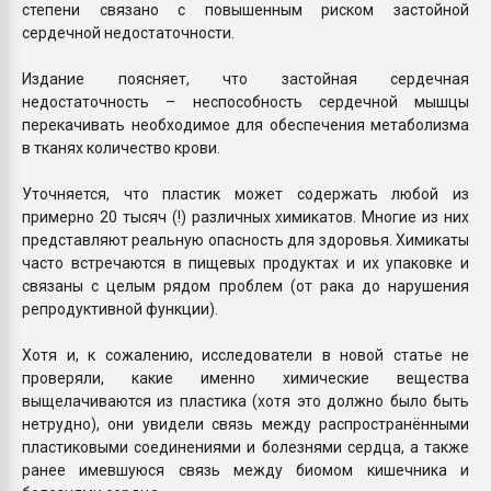
степени связано с повышенным риском застойной
сердечной недостаточности.
Издание поясняет, что застойная сердечная
недостаточность – неспособность сердечной мышцы
перекачивать необходимое для обеспечения метаболизма
в тканях количество крови.
Уточняется, что пластик может содержать любой из
примерно 20 тысяч (!) различных химикатов. Многие из них
представляют реальную опасность для здоровья. Химикаты
часто встречаются в пищевых продуктах и ​​их упаковке и
связаны с целым рядом проблем (от рака до нарушения
репродуктивной функции).
Хотя и, к сожалению, исследователи в новой статье не
проверяли, какие именно химические вещества
выщелачиваются из пластика (хотя это должно было быть
нетрудно), они увидели связь между распространёнными
пластиковыми соединениями и болезнями сердца, а также
ранее имевшуюся связь между биомом кишечника и