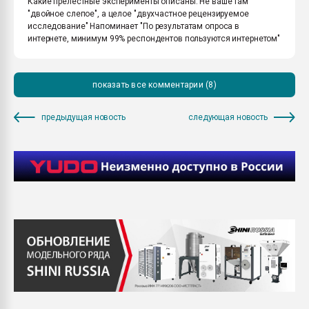
Какие прелестные эксперименты описаны. Не ваше там
"двойное слепое", а целое "двухчастное рецензируемое
исследование" Напоминает "По результатам опроса в
интернете, минимум 99% респондентов пользуются интернетом"
показать все комментарии (8)
предыдущая новость
следующая новость