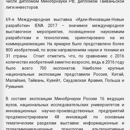
числе дипломом Минобрнауки РФ, дипломом Тайваньской
лиги инвесторов.
69-я Международная выставка «Идеи-Инновации-Новые
разработки» IENA 2017 – значимое международное
выставочное мероприятие, посвященное наукоемким
разработкам и технологиям, ориентировано на их
коммерциализацию. На ярмарке было представлено более
800 изобретений, по всем направлениям науки и техники из
31 страны. Стоит отметить что, по сравнению с 2016
количество изобретений заметно возросло, ведь в 2016 году
было всего 700 экспонатов. Наиболее крупные
национальные экспозиции представили Россия, Китай,
Малайзия, Тайвань, Кувейт, Саудовская Аравия, Польша и
Румыния.
В составе экспозиции Минобрнауки России 16 ведущих
вузов, национальных исследовательских университетов и
инновационных научно-производственных предприятий
продемонстрировали 48 инноваций по основным
тематическим разделам выставки: информационные и
телекоммуникационные технологии, альтернативные