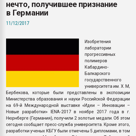
нечто, получившее признание
Всё, что касается выду
бутылок
в Германии
11/12/2017
ПЕРЕЙТИ НА 
Изобретения
лаборатории
прогрессивных
полимеров
Кабардино-
Балкарского
государственного
университета им. Х. М,
Бербекова, которые были представлены в экспозиции
Министерства образования и науки Российской Федерации
на 69-й Международной выставке «Идеи – Инновации –
Новые разработки» IENA-2017 в ноябре 2017 года в г.
Нюрнберге (Германия), получили 2 золотые медали. Об этом
сегодня сообщает пресс-служба университета. Кроме этого,
разработки ученых КБГУ были отмечены 5 дипломами, в том