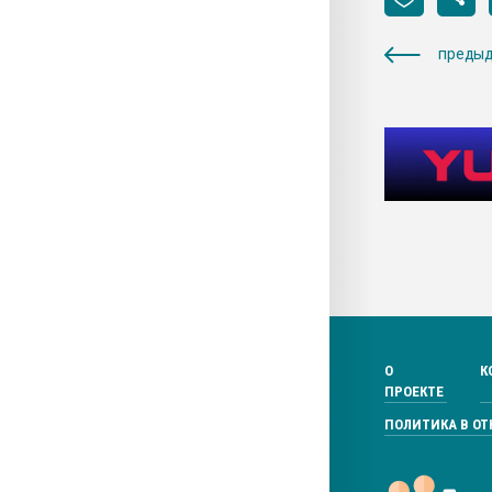
предыд
О
К
ПРОЕКТЕ
ПОЛИТИКА В О