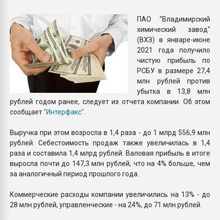
Armaloy PC/ABS-1IM че
ПАО "Владимирский
химический завод"
ПЕРЕЙТИ НА 
(ВХЗ) в январе-июне
2021 года получило
чистую прибыль по
РСБУ в размере 27,4
млн рублей против
убытка в 13,8 млн
рублей годом ранее, следует из отчета компании. Об этом
сообщает
"Интерфакс"
.
Выручка при этом возросла в 1,4 раза - до 1 млрд 556,9 млн
рублей. Себестоимость продаж также увеличилась в 1,4
раза и составила 1,4 млрд рублей. Валовая прибыль в итоге
выросла почти до 147,3 млн рублей, что на 4% больше, чем
за аналогичный период прошлого года.
Коммерческие расходы компании увеличились на 13% - до
28 млн рублей, управленческие - на 24%, до 71 млн рублей.