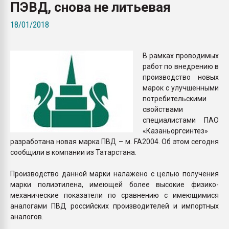
ПЭВД, снова не литьевая
Всё, что касается выду
бутылок
18/01/2018
ПЕРЕЙТИ НА 
В рамках проводимых
работ по внедрению в
производство новых
марок с улучшенными
потребительскими
свойствами
специалистами ПАО
«Казаньоргсинтез»
разработана новая марка ПВД – м. FA2004. Об этом сегодня
сообщили в компании из Татарстана.
Производство данной марки налажено с целью получения
марки полиэтилена, имеющей более высокие физико-
механические показатели по сравнению с имеющимися
аналогами ПВД российских производителей и импортных
аналогов.