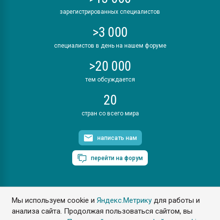
зарегистрированных специалистов
>3 000
специалистов в день на нашем форуме
>20 000
тем обсуждается
20
стран со всего мира
написать нам
перейти на форум
Мы используем cookie и
Яндекс.Метрику
для работы и
ПластЭксперт © 2006. Все права защищены
анализа сайта. Продолжая пользоваться сайтом, вы
Разрешается копирование материалов сайта с обязательной
ссылкой на www.e-plastic.ru