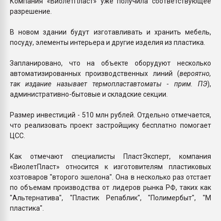
Компания «ВиолетПласт» уже получила соответствующее
разрешение.
В новом здании будут изготавливать и хранить мебель,
посуду, элементы интерьера и другие изделия из пластика.
Запланировано, что на объекте оборудуют несколько
автоматизированных производственных линий (
вероятно,
так издание называет термопластавтоматы - прим. ПЭ
),
административно-бытовые и складские секции.
Размер инвестиций - 510 млн рублей. Отдельно отмечается,
что реализовать проект застройщику бесплатно помогает
ЦСС.
Как отмечают специалисты ПластЭксперт, компания
«ВиолетПласт» относится к изготовителям пластиковых
хозтоваров "второго эшелона". Она в несколько раз отстает
по объемам производства от лидеров рынка РФ, таких как
"Альтернатива", "Пластик Репаблик", "Полимербыт", "М
пластика".