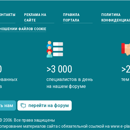
ОНТАКТЫ
РЕКЛАМА НА
ПРАВИЛА
ПОЛИТИКА
САЙТЕ
ПОРТАЛА
КОНФИДЕНЦИА
ТНОШЕНИИ ФАЙЛОВ COOKIE
0
>3 000
>2
ованных
специалистов в день
тем
в
на нашем форуме
ть нам
перейти на форум
© 2006. Все права защищены
опирование материалов сайта с обязательной ссылкой на www.e-plas