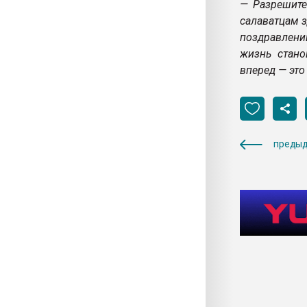
— Разрешите
салаватцам з
поздравлени
жизнь стано
вперед — это
предыд