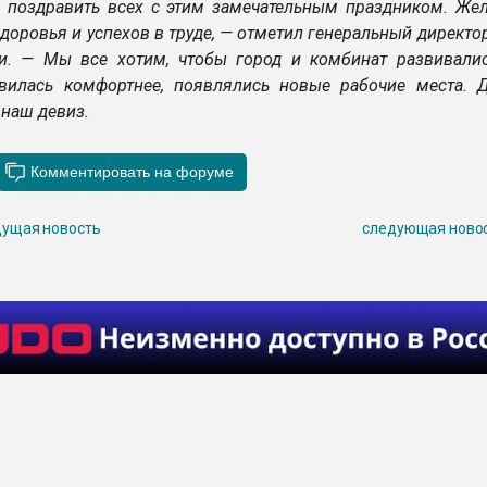
 поздравить всех с этим замечательным праздником. Же
доровья и успехов в труде, — отметил генеральный директо
и. — Мы все хотим, чтобы город и комбинат развивалис
вилась комфортнее, появлялись новые рабочие места. 
 наш девиз.
ущая новость
следующая ново