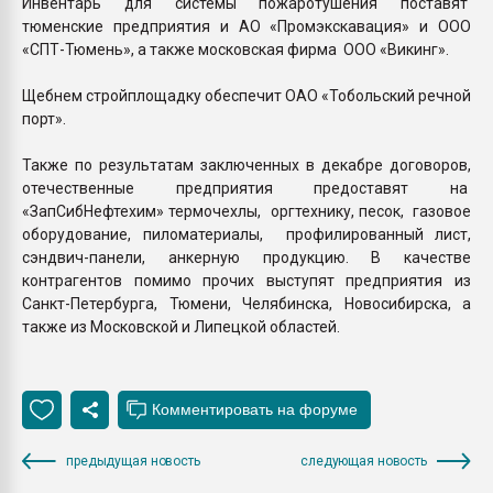
Инвентарь для системы пожаротушения поставят
тюменские предприятия и АО «Промэкскавация» и ООО
«СПТ-Тюмень», а также московская фирма ООО «Викинг».
Щебнем стройплощадку обеспечит ОАО «Тобольский речной
порт».
Также по результатам заключенных в декабре договоров,
отечественные предприятия предоставят на
«ЗапСибНефтехим» термочехлы, оргтехнику, песок, газовое
оборудование, пиломатериалы, профилированный лист,
сэндвич-панели, анкерную продукцию. В качестве
контрагентов помимо прочих выступят предприятия из
Санкт-Петербурга, Тюмени, Челябинска, Новосибирска, а
также из Московской и Липецкой областей.
предыдущая новость
следующая новость