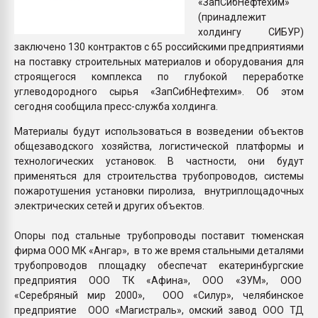
«ЗапСибНефтехим»
(принадлежит
холдингу СИБУР)
заключено 130 контрактов c 65 российскими предприятиями
на поставку строительных материалов и оборудования для
строящегося комплекса по глубокой переработке
углеводородного сырья «ЗапСибНефтехим». Об этом
сегодня сообщила пресс-служба холдинга.
Материалы будут использоваться в возведении объектов
общезаводского хозяйства, логистической платформы и
технологических установок. В частности, они будут
применяться для строительства трубопроводов, системы
пожаротушения установки пиролиза, внутриплощадочных
электрических сетей и других объектов.
Опоры под стальные трубопроводы поставит тюменская
фирма ООО МК «Ангар», в то же время стальными деталями
трубопроводов площадку обеспечат екатеринбургские
предприятия ООО ТК «Афина», ООО «ЗУМ», ООО
«Серебряный мир 2000», ООО «Силур», челябинское
предприятие ООО «Магистраль», омский завод ООО ТД