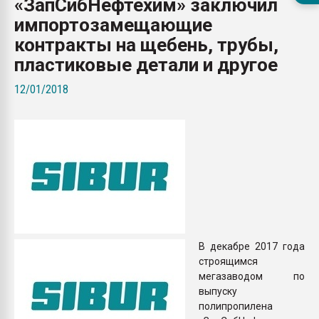
«ЗапСибНефтехим» заключил
Всё, что касается выду
импортозамещающие
бутылок
контракты на щебень, трубы,
пластиковые детали и другое
ПЕРЕЙТИ НА 
12/01/2018
В декабре 2017 года
строящимся
мегазаводом по
выпуску
полипропилена