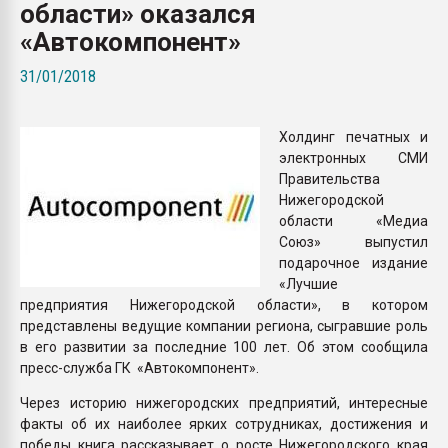
области» оказался
Всё, что касается выду
бутылок
«Автокомпонент»
31/01/2018
ПЕРЕЙТИ НА 
Холдинг печатных и
электронных СМИ
Правительства
Нижегородской
области «Медиа
Союз» выпустил
подарочное издание
«Лучшие
предприятия Нижегородской области», в котором
представлены ведущие компании региона, сыгравшие роль
в его развитии за последние 100 лет. Об этом сообщила
пресс-служба ГК «Автокомпонент».
Через историю нижегородских предприятий, интересные
факты об их наиболее ярких сотрудниках, достижения и
победы книга рассказывает о росте Нижегородского края