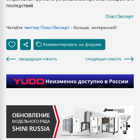
последствий.
ПластЭксперт
Читайте
твиттер ПластЭксперт
- больше, интересней!
предыдущая новость
следующая новость