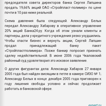
председателя совета директоров банка Сергея Лапшина
продать 19,66% акций ОАО «Стройпласт-полимер» по цене
почти в 10 раз ниже реальной.
Схема давления была следующей. Александр Белых
передал Александру Хабарову в оперативное управление
20% акций Банка24.ру. Когда об этом узнали клиенты и
партнеры, дела у кредитного учреждения резко ухудшились.
Чтобы спасти бизнес и вернуть акции, Сергей Лапшин
продал принадлежащий банку пакет
«Стройпластполимера». Позже банкир попросил признать
сделку недействительной. В июне 2006 года Чкаловский
районный суд удовлетворил это исковое заявление.
О других фигурантах дела: Александр Хабаров 27 января
2005 года был найден висящим в петле в камере СИЗО № 1;
Александр Белых в конце декабря 2005 года приговорен к
году лишения свободы условно и сейчас продолжает
работать в банковской сфере.
expert.ru