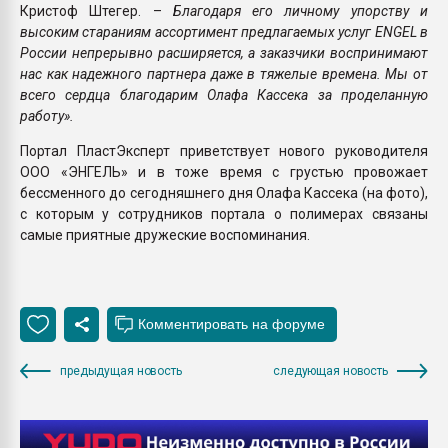
Кристоф Штегер. –
Благодаря его личному упорству и
высоким стараниям ассортимент предлагаемых услуг ENGEL в
России непрерывно расширяется, а заказчики воспринимают
нас как надежного партнера даже в тяжелые времена. Мы от
всего сердца благодарим Олафа Кассека за проделанную
работу».
Портал ПластЭксперт приветствует нового руководителя
ООО «ЭНГЕЛЬ» и в тоже время с грустью провожает
бессменного до сегодняшнего дня Олафа Кассека (на фото),
с которым у сотрудников портала о полимерах связаны
самые приятные дружеские воспоминания.
предыдущая новость
следующая новость