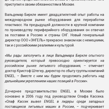
приступил к своим обязанностям в Москве.
Вальдемар Биркле имеет двадцатилетний опыт работы на
международном рынке оборудования для переработки
пластмасс. На предыдущей должности в крупной компании
по производству периферийного оборудования он отвечал
за поставки в Россию и страны СНГ. Новый генеральный
директор ООО «ЭНГЕЛЬ» прекрасно знаком как с немецкими,
так и с российскими реалиями и культурой.
«Мы рады заполучить в лице Вальдемара Биркле опытного
руководителя, который превосходно ориентируется на
российском рынке литьевого оборудования,
– отмечает
доктор Кристоф Штегер, директор по сбыту группы компаний
ENGEL. –
Вместе с ним мы будем продолжать работать над
дальнейшим укреплением наших позиций в России».
Дочернее представительство ENGEL в Москве было
основано в 2006 году под руководством Олафа Кассека.
«Олаф Кассек вывел ENGEL в лидеры среди западных
поставщиков литьевых машин в России
, – подчеркивает