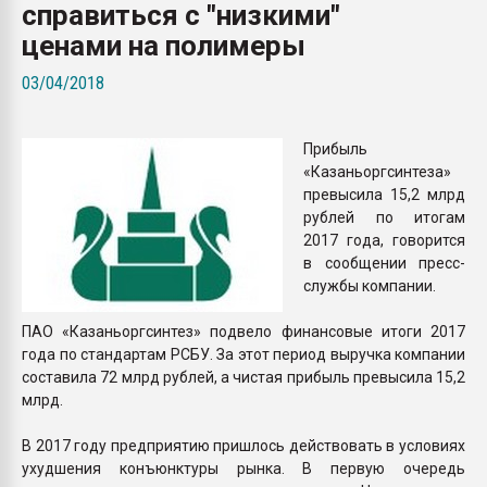
справиться с "низкими"
Всё, что касается выду
бутылок
ценами на полимеры
03/04/2018
ПЕРЕЙТИ НА 
Прибыль
«Казаньоргсинтеза»
превысила 15,2 млрд
рублей по итогам
2017 года, говорится
в сообщении пресс-
службы компании.
ПАО «Казаньоргсинтез» подвело финансовые итоги 2017
года по стандартам РСБУ. За этот период выручка компании
составила 72 млрд рублей, а чистая прибыль превысила 15,2
млрд.
В 2017 году предприятию пришлось действовать в условиях
ухудшения конъюнктуры рынка. В первую очередь