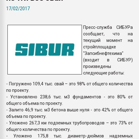
Всё, что касается выду
17/02/2017
бутылок
Пресс-служба СИБУРа
ПЕРЕЙТИ НА 
сообщает, что на
текущий момент на
стройплощадке
"Запсибнефтехима"
(входит в СИБУР)
произведены
следующие работы:
- Погружено 109,4 тыс. свай – это 98% от общего количества
по проекту.
- Установлено 238,6 тыс. м3 фундаментов - это 80% от
общего объема по проекту.
- Залито 46,9 тыс. м3 бетона выше нуля - это 42% от общего
объема по проекту.
- Уложено 267,3 км подземных трубопроводов – это 73% от
общего количества по проекту.
- Уложено 175,8 тыс. диаметр-дюймов надземных