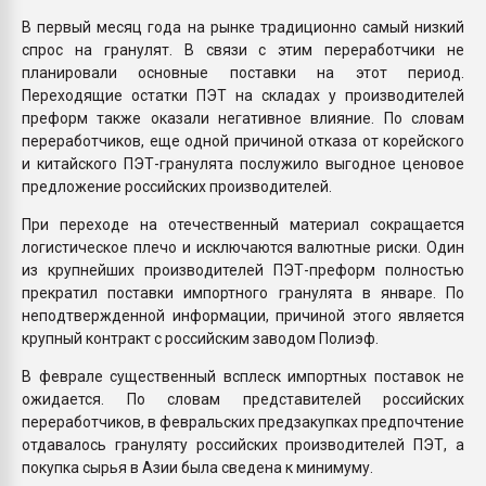
В первый месяц года на рынке традиционно самый низкий
спрос на гранулят. В связи с этим переработчики не
планировали основные поставки на этот период.
Переходящие остатки ПЭТ на складах у производителей
преформ также оказали негативное влияние. По словам
переработчиков, еще одной причиной отказа от корейского
и китайского ПЭТ-гранулята послужило выгодное ценовое
предложение российских производителей.
При переходе на отечественный материал сокращается
логистическое плечо и исключаются валютные риски. Один
из крупнейших производителей ПЭТ-преформ полностью
прекратил поставки импортного гранулята в январе. По
неподтвержденной информации, причиной этого является
крупный контракт с российским заводом Полиэф.
В феврале существенный всплеск импортных поставок не
ожидается. По словам представителей российских
переработчиков, в февральских предзакупках предпочтение
отдавалось грануляту российских производителей ПЭТ, а
покупка сырья в Азии была сведена к минимуму.