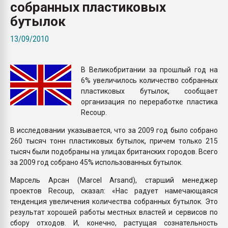
собранных пластиковых
покупка, обмен
бутылок
ПЕРЕЙТИ НА 
13/09/2010
В Великобритании за прошлый год на
6% увеличилось количество собранных
пластиковых бутылок, сообщает
организация по переработке пластика
Recoup.
В исследовании указывается, что за 2009 год было собрано
260 тысяч тонн пластиковых бутылок, причем только 215
тысяч были подобраны на улицах британских городов. Всего
за 2009 год собрано 45% использованных бутылок.
Марсель Арсан (Marcel Arsand), старший менеджер
проектов Recoup, сказал: «Нас радует намечающаяся
тенденция увеличения количества собранных бутылок. Это
результат хорошей работы местных властей и сервисов по
сбору отходов. И, конечно, растущая сознательность