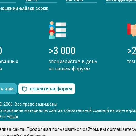
ТНОШЕНИИ ФАЙЛОВ COOKIE
0
>3 000
>2
ованных
специалистов в день
тем
в
на нашем форуме
ть нам
перейти на форум
© 2006. Все права защищены
опирование материалов сайта с обязательной ссылкой на www.e-plas
йта
ализа сайта. Продолжая пользоваться сайтом, вы соглашаетес