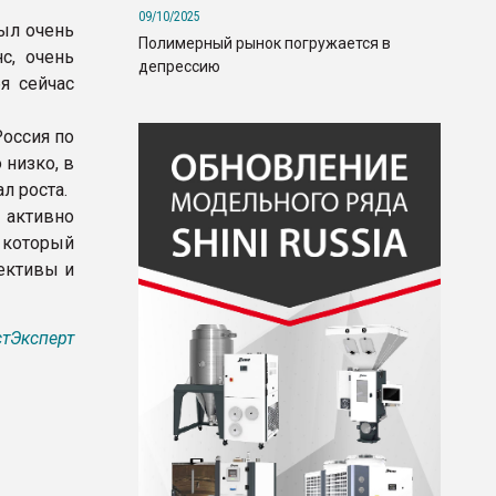
09/10/2025
был очень
Полимерный рынок погружается в
с, очень
депрессию
я сейчас
оссия по
низко, в
л роста.
ы активно
 который
ективы и
тЭксперт