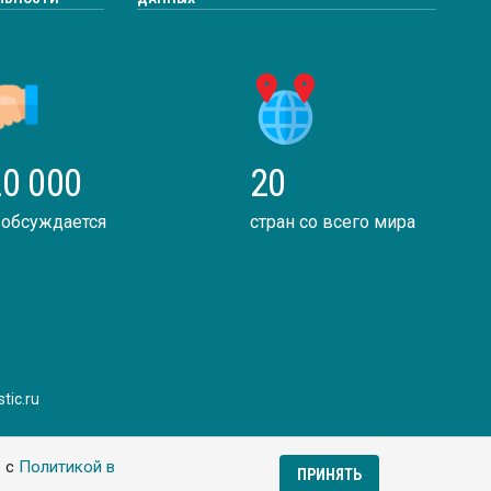
0 000
20
 обсуждается
стран со всего мира
tic.ru
ь с
Политикой в
ПРИНЯТЬ