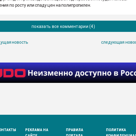
ния по росту или спаду цен на полипропилен.
показать все комментарии (4)
ущая новость
следующая ново
ОНТАКТЫ
РЕКЛАМА НА
ПРАВИЛА
ПОЛИТИКА
САЙТЕ
ПОРТАЛА
КОНФИДЕНЦИА