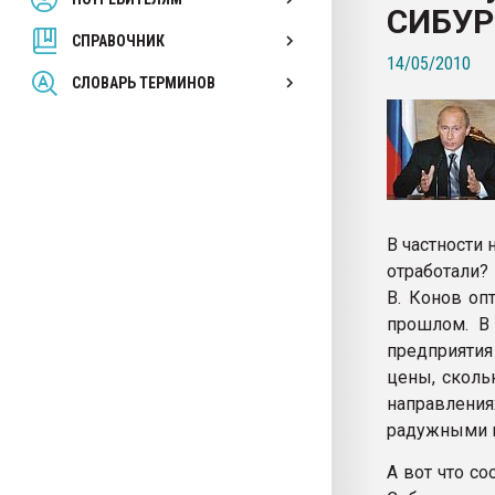
СИБУР
покупка, обмен
СПРАВОЧНИК
14/05/2010
ПЕРЕЙТИ НА 
СЛОВАРЬ ТЕРМИНОВ
В частности 
отработали? 
В. Конов оп
прошлом. В
предприятия
цены, сколь
направления
радужными п
А вот что с