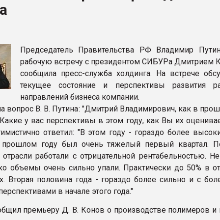
а
ФОРУМ
Председатель Правительства РФ Владимир Пути
рабочую встречу с президентом СИБУРа Дмитрием 
сообщила пресс-служба холдинга. На встрече обс
текущее состояние и перспективы развития р
направлений бизнеса компании.
на вопрос В. В. Путина: "Дмитрий Владимирович, как в про
Какие у вас перспективы в этом году, как Вы их оценивает
тимистично ответил: "В этом году - гораздо более высок
 прошлом году был очень тяжелый первый квартал. П
 отрасли работали с отрицательной рентабельностью. Не
ко объемы очень сильно упали. Практически до 50% в о
х. Вторая половина года - гораздо более сильно и с бол
ерспективами в начале этого года."
ообщил премьеру Д. В. Конов о производстве полимеров и