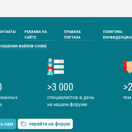
ОНТАКТЫ
РЕКЛАМА НА
ПРАВИЛА
ПОЛИТИКА
САЙТЕ
ПОРТАЛА
КОНФИДЕНЦИА
ТНОШЕНИИ ФАЙЛОВ COOKIE
0
>3 000
>2
ованных
специалистов в день
тем
в
на нашем форуме
ть нам
перейти на форум