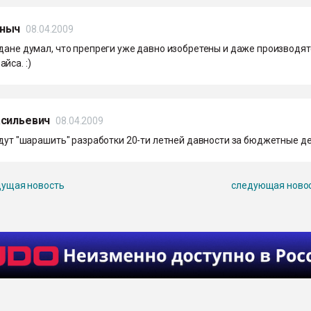
ныч
08.04.2009
дане думал, что препреги уже давно изобретены и даже производят
йса. :)
асильевич
08.04.2009
удут "шарашить" разработки 20-ти летней давности за бюджетные де
ущая новость
следующая ново