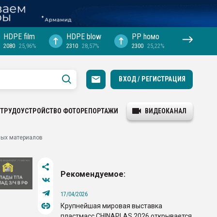
HDPE film
HDPE blow
PP hомо
2080
25,96%
2310
28,57%
2300
25,22%
ВХОД / РЕГИСТРАЦИЯ
ТРУДОУСТРОЙСТВО
ФОТОРЕПОРТАЖИ
ВИДЕОКАНАЛ
ных материалов
Рекомендуемое:
17/04/2026
Крупнейшая мировая выставка
пластмасс CHINAPLAS 2026 открывается