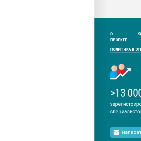
О
К
ПРОЕКТЕ
ПОЛИТИКА В О
>13 00
зарегистрир
специалисто
написа