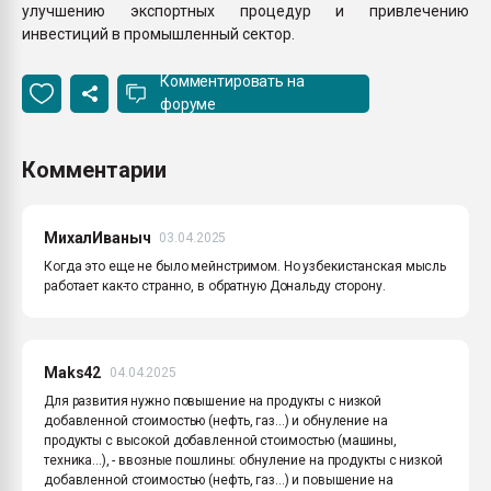
улучшению экспортных процедур и привлечению
инвестиций в промышленный сектор.
Комментировать на
форуме
Комментарии
МихалИваныч
03.04.2025
Когда это еще не было мейнстримом. Но узбекистанская мысль
работает как-то странно, в обратную Дональду сторону.
Maks42
04.04.2025
Для развития нужно повышение на продукты с низкой
добавленной стоимостью (нефть, газ...) и обнуление на
продукты с высокой добавленной стоимостью (машины,
техника...), - ввозные пошлины: обнуление на продукты с низкой
добавленной стоимостью (нефть, газ...) и повышение на