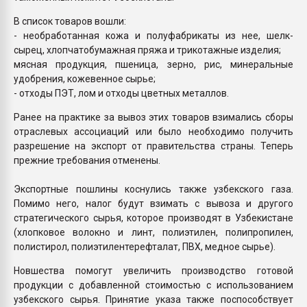
В список товаров вошли:
- необработанная кожа и полуфабрикаты из нее, шелк-
сырец, хлопчатобумажная пряжа и трикотажные изделия;
мясная продукция, пшеница, зерно, рис, минеральные
удобрения, кожевенное сырье;
- отходы ПЭТ, лом и отходы цветных металлов.
Ранее на практике за вывоз этих товаров взимались сборы
отраслевых ассоциаций или было необходимо получить
разрешение на экспорт от правительства страны. Теперь
прежние требования отменены.
Экспортные пошлины коснулись также узбекского газа.
Помимо него, налог будут взимать с вывоза и другого
стратегического сырья, которое производят в Узбекистане
(хлопковое волокно и линт, полиэтилен, полипропилен,
полистирол, полиэтилентерефталат, ПВХ, медное сырье).
Новшества помогут увеличить производство готовой
продукции с добавленной стоимостью с использованием
узбекского сырья. Принятие указа также поспособствует