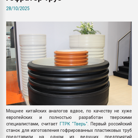
вакуумного формовани
28/10/2025
ПЕРЕЙТИ НА 
Мощнее китайских аналогов вдвое, по качеству не хуже
европейских и полностью разработан тверскими
специалистами, считает
ГТРК "Тверь"
. Первый российский
станок для изготовления гофрированных пластиковых труб
представили на одном из ведущих предприятий