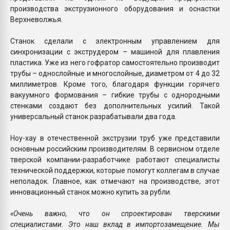
производства экструзионного оборудования и оснастки
Верхневолжья.
Станок сделали с электронным управлением для
синхронизации с экструдером – машиной для плавления
пластика. Уже из него гофратор самостоятельно производит
трубы – однослойные и многослойные, диаметром от 4 до 32
миллиметров. Кроме того, благодаря функции горячего
вакуумного формования – гибкие трубы с однородными
стенками создают без дополнительных усилий. Такой
универсальный станок разрабатывали два года.
Ноу-хау в отечественной экструзии труб уже представили
основным российским производителям. В сервисном отделе
тверской компании-разработчике работают специалисты
технической поддержки, которые помогут коллегам в случае
неполадок. Главное, как отмечают на производстве, этот
инновационный станок можно купить за рубли.
«Очень важно, что он спроектирован тверскими
специалистами. Это наш вклад в импортозамещение. Мы