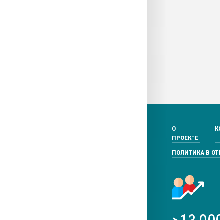
О
К
ПРОЕКТЕ
ПОЛИТИКА В О