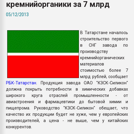
кремнийорганики за 7 млрд
Всё, что касается выду
бутылок
05/12/2013
ПЕРЕЙТИ НА 
В Татарстане началось
строительство первого
в СНГ завода по
производству
кремнийорганических
материалов
стоимостью более 7
млрд рублей, сообщает
РБК-Татарстан
. Продукция завода ОАО "КЗСК-Силикон"
должна покрыть потребности в химических добавках
широкого круга отраслей промышленности - от
авиастроения и фармацевтики до бытовой химии и
пищепрома. Руководство "КЗСК-Силикон" обещает, что
качество их продукции будет не хуже, чем у европейских
производителей, а цена - не выше, чем у китайских
конкурентов.