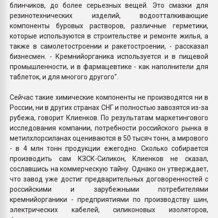
блинчиков, до более серьезных вещей. Это смазки для
резинотехнических изделий, водоотталкивающие
компоненты буровых растворов, различные герметики,
которые используются в строительстве и ремонте жилья, а
также в самолетостроении и ракетостроении, - рассказал
бизнесмен. - Кремнийорганика используется и в пищевой
промышленности, и в фармацевтике - как наполнители для
таблеток, и для многого другого".
Сейчас такие химические компоненты не производятся ни в
России, ни в других странах СНГ и полностью завозятся из-за
рубежа, говорит Клиенков. По результатам маркетингового
исследования компании, потребности российского рынка в
метилхлорсиланах оцениваются в 50 тысяч тонн, а мирового
- в 4 млн тонн продукции ежегодно. Сколько собирается
производить сам КЗСК-Силикон, Клиенков не сказал,
сославшись на коммерческую тайну. Однако он утверждает,
что завод уже достиг предварительных договоренностей с
российскими и зарубежными потребителями
кремнийорганики - предприятиями по производству шин,
электрических кабелей, силиконовых изоляторов,