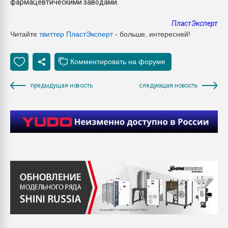
фармацевтическими заводами.
ПластЭксперт
Читайте
твиттер ПластЭксперт
- больше, интересней!
предыдущая новость
следующая новость