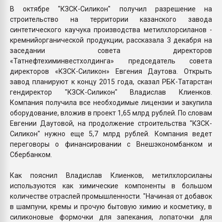
В октябре "КЗСК-Силикон" получил разрешение на
строительство на территории казанского завода
синтетического каучука производства метилхлорсиланов -
кремнийорганической продукции, рассказала 3 декабря на
заседании совета директоров
«Татнефтехиминвестхолдинга» председатель совета
директоров «КЗСК-Силикон» Евгения Даутова. Открыть
завод планируют к концу 2015 года, сказал РБК-Татарстан
гендиректор "КЗСК-Силикон" Владислав Клиенков.
Компания получила все необходимые лицензии и закупила
оборудование, вложив в проект 1,65 млрд рублей. По словам
Евгении Даутовой, на продолжение строительства "КЗСК-
Силикон" нужно еще 5,7 млрд рублей. Компания ведет
переговоры о финансировании с Внешэкономбанком и
Сбербанком.
Как пояснил Владислав Клиенков, метилхлорсиланы
используются как химические компоненты в большом
количестве отраслей промышленности. "Начиная от добавок
в шампуни, кремы и прочую бытовую химию и косметику, в
силиконовые формочки для запекания, лопаточки для