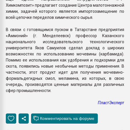
Химкомпозит» предлагает создание Центра малотоннажной
химии, задачей которого является импортозамещение по
всей цепочке переделов химического сырья.
В связи с готовящимся пуском в Татарстане предприятия
«Аммоний» (г. Менделеевск) профессор Казанского
национального исследовательского технологического
университета Яков Самуилов сделал доклад о широких
возможностях по использованию мочевины (карбамида).
Помимо ее использования как удобрения и подкормки для
скота, появились новые необычные методы применения. В
частности, этот продукт идет для получения мочевино-
формальдегидных смол, меламина, из которых, в свою
очередь, производятся ценные материалы для различных
сфер промышленности.
ПластЭксперт