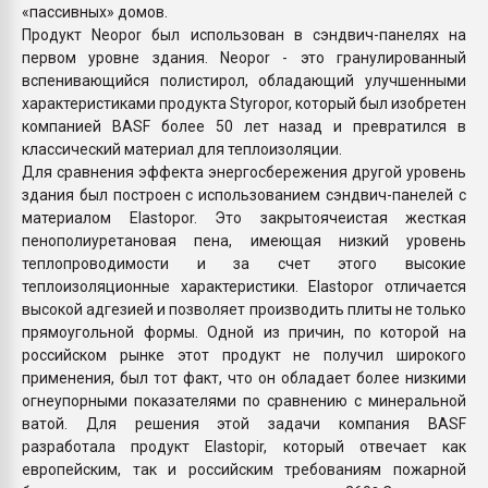
«пассивных» домов.
Продукт Neopor был использован в сэндвич-панелях на
первом уровне здания. Neopor - это гранулированный
вспенивающийся полистирол, обладающий улучшенными
характеристиками продукта Styropor, который был изобретен
компанией BASF более 50 лет назад и превратился в
классический материал для теплоизоляции.
Для сравнения эффекта энергосбережения другой уровень
здания был построен с использованием сэндвич-панелей с
материалом Elastopor. Это закрытоячеистая жесткая
пенополиуретановая пена, имеющая низкий уровень
теплопроводимости и за счет этого высокие
теплоизоляционные характеристики. Elastopor отличается
высокой адгезией и позволяет производить плиты не только
прямоугольной формы. Одной из причин, по которой на
российском рынке этот продукт не получил широкого
применения, был тот факт, что он обладает более низкими
огнеупорными показателями по сравнению с минеральной
ватой. Для решения этой задачи компания BASF
разработала продукт Elastopir, который отвечает как
европейским, так и российским требованиям пожарной