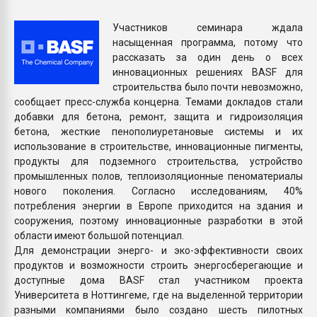
Armaloy PC/ABS-1IM че
Участников семинара ждала
насыщенная программа, потому что
ПЕРЕЙТИ НА 
рассказать за один день о всех
инновационных решениях BASF для
строительства было почти невозможно,
сообщает пресс-служба концерна. Темами докладов стали
добавки для бетона, ремонт, защита и гидроизоляция
бетона, жесткие пенополиуретановые системы и их
использование в строительстве, инновационные пигменты,
продукты для подземного строительства, устройство
промышленных полов, теплоизоляционные пеноматериалы
нового поколения. Согласно исследованиям, 40%
потребления энергии в Европе приходится на здания и
сооружения, поэтому инновационные разработки в этой
области имеют большой потенциал.
Для демонстрации энерго- и эко-эффективности своих
продуктов и возможности строить энергосберегающие и
доступные дома BASF стал участником проекта
Университета в Ноттингеме, где на выделенной территории
разными компаниями было создано шесть пилотных