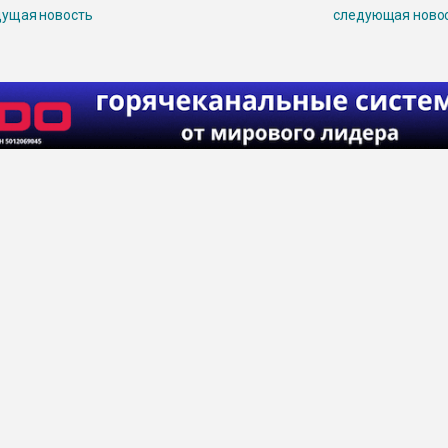
ущая новость
следующая ново