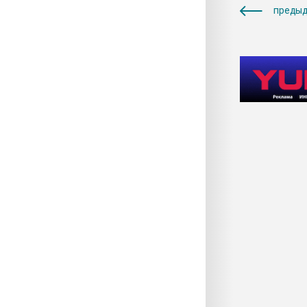
предыд