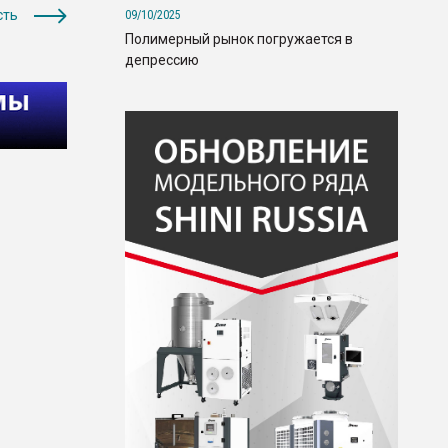
сть
09/10/2025
Полимерный рынок погружается в
депрессию