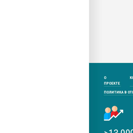
О
К
ПРОЕКТЕ
ПОЛИТИКА В О