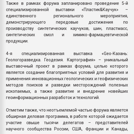
Также в рамках форума запланировано проведение 5-й
специализированной выставки «Пластик&Каучук» –
единственного регионального мероприятия,
демонстрирующего передовые достижения по
производству синтетических каучуков, шин, пластмасс,
синтетических смол и химико-фармацевтической
продукции.
4-я специализированная выставка «Geo-Казань:
Геологоразведка. Геодезия. Картография» – уникальный
выставочный проект в рамках форума, целью которого
является создание благоприятных условий для развития и
применения инновационных геологических и геофизических
методов поисков и разведки месторождений полезных
ископаемых, а также развитие и внедрение новейших
геоинформационных разработок и технологий.
Отметим также, что неотъемлемой частью форума является
обширная деловая программа, в работе которой ожидается
участие свыше тысячи делегатов – представителей
научного сообщества России, США, Франции и Канады,