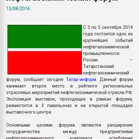
Всё, что касается выду
13/08/2014
бутылок
С 3 по 5 сентября 2014
ПЕРЕЙТИ НА 
года состоится одно из
крупнейших событий
нефтегазохимической
промышленности
России –
Татарстанский
нефтегазохимический
форум, сообщает сегодня
Татар-информ
. Данный форум
занимает второе место в рейтинге региональных
отраслевых мероприятий нефтегазохимической отрасли РФ.
Экспозиция выставок, проходящих в рамках форума,
разместится в 3 павильонах и на открытой площадке
выставочного центра.
Основными целями форума являются расширение
сотрудничества между предприятиями
нефтегазохимического комплекса, углубление