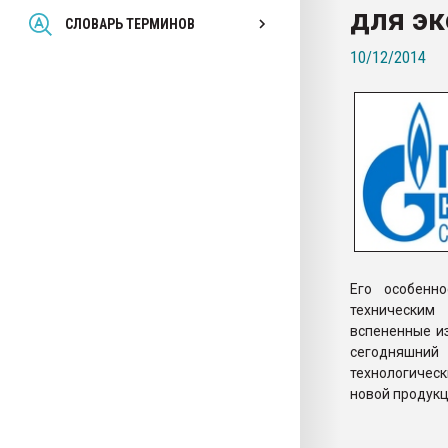
для э
Всё, что касается выду
СЛОВАРЬ ТЕРМИНОВ
бутылок
10/12/2014
ПЕРЕЙТИ НА 
Его особенн
техническим
вспененные и
сегодняшний
технологическ
новой продукц