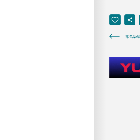
предыд