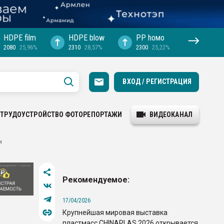
HDPE film
HDPE blow
PP hомо
2080
25,96%
2310
28,57%
2300
25,22%
ВХОД / РЕГИСТРАЦИЯ
ТРУДОУСТРОЙСТВО
ФОТОРЕПОРТАЖИ
ВИДЕОКАНАЛ
и
Рекомендуемое:
17/04/2026
Крупнейшая мировая выставка
пластмасс CHINAPLAS 2026 открывается