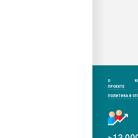
О
К
ПРОЕКТЕ
ПОЛИТИКА В О