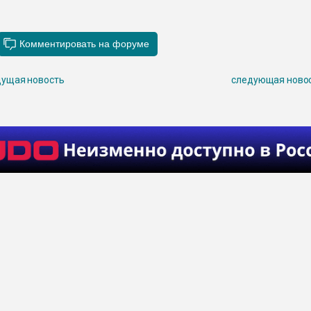
ущая новость
следующая ново