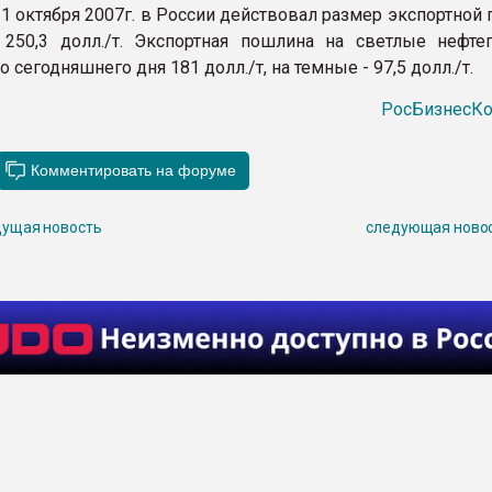
 1 октября 2007г. в России действовал размер экспортно
250,3 долл./т. Экспортная пошлина на светлые нефте
о сегодняшнего дня 181 долл./т, на темные - 97,5 долл./т.
РосБизнесКо
ущая новость
следующая ново