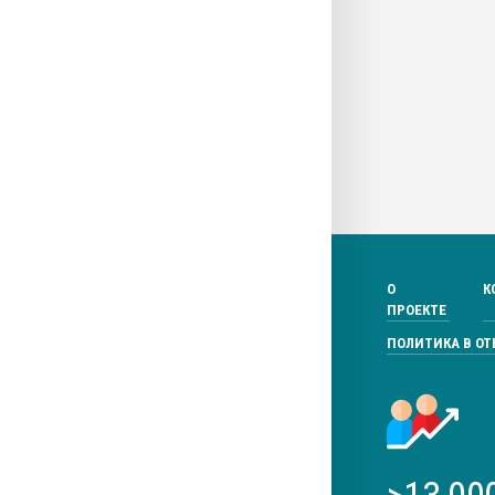
О
К
ПРОЕКТЕ
ПОЛИТИКА В О