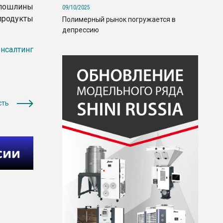
й пошлины
09/10/2025
продукты
Полимерный рынок погружается в
депрессию
нсалтинг
сть