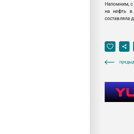
Напомним, с
на нефть в 
составляла д
предыд