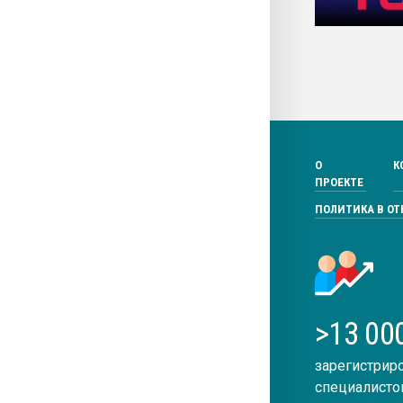
О
К
ПРОЕКТЕ
ПОЛИТИКА В О
>13 00
зарегистрир
специалисто