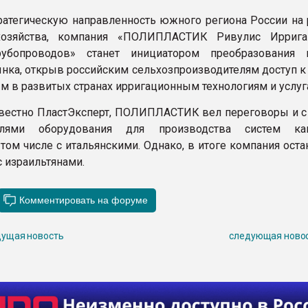
ратегическую направленность южного региона России на 
хозяйства, компания «ПОЛИПЛАСТИК Ривулис Иррига
убопроводов» станет инициатором преобразования 
ынка, открыв российским сельхозпроизводителям доступ к
 в развитых странах ирригационным технологиям и услуг
звестно ПластЭксперт, ПОЛИПЛАСТИК вел переговоры и с
елями оборудования для производства систем кап
 том числе с итальянскими. Однако, в итоге компания ост
с израильтянами.
ущая новость
следующая ново