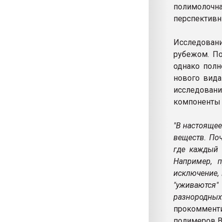
полимолочн
перспективн
Исследован
рубежом. По
однако полн
нового вида
исследован
компоненты 
"В настоящее
веществ. По
где каждый 
Например, п
исключение,
"уживаются"
разнородны
прокоммен
полимеров В