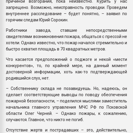
причиной возгорания, пока неизвестно. Курить у нас
запрещено. Возможно, неисправность проводки. Проведем
внутреннее расследование – будет понятно, – заявил по
горячим следам Юрий Сорокин.
Работники завода, ставшие непосредственными
свидетелями возникновения пожара, общаться с прессой не
хотели. Однако известно, что пожар начался стремительно и
быстро охватил площадь в 70 квадратных метров.
Что касается предположений о поджоге и некой «мести
конкурентов», то, по крайней мере, на данный момент
достоверной информации, хоть как-то подтверждающей
родившийся слух, нет.
– Собственнику склада не позавидуешь. Но, надеюсь, он
сделает соответствующие выводы по поводу обеспечения
пожарной безопасности, – поделился мыслями заместитель
начальника главного управления МЧС РФ по Псковской
области Олег Черней. – Однако пожары, к сожалению,
случаются. Главное, что никто не погиб.
Отсутствие жертв и пострадавших – это, действительно,