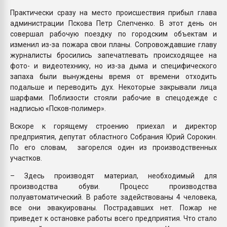
Практически сразу на место происшествия прибыл глава
администрации Пскова Петр Слепченко. В этот день он
совершал рабочую поездку по городским объектам и
изменил из-за пожара свои планы. Сопровождавшие главу
журналисты бросились запечатлевать происходящее на
фото- и видеотехнику, но из-за дыма и специфического
запаха были вынуждены время от времени отходить
подальше и переводить дух. Некоторые закрывали лица
шарфами. Поблизости стояли рабочие в спецодежде с
надписью «Псков-полимер».
Вскоре к горящему строению приехал и директор
предприятия, депутат областного Собрания Юрий Сорокин.
По его словам, загорелся один из производственных
участков.
– Здесь производят материал, необходимый для
производства обуви. Процесс производства
полуавтоматический. В работе задействованы 4 человека,
все они эвакуированы. Пострадавших нет. Пожар не
приведет к остановке работы всего предприятия. Что стало