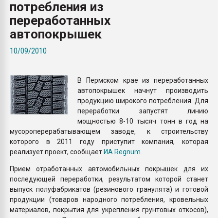
потребления из
Всё, что касается выду
бутылок
переработанных
автопокрышек
ПЕРЕЙТИ НА 
10/09/2010
В Пермском крае из переработанных
автопокрышек начнут производить
продукцию широкого потребления. Для
переработки запустят линию
мощностью 8-10 тысяч тонн в год на
мусороперерабатывающем заводе, к строительству
которого в 2011 году приступит компания, которая
реализует проект, сообщает
ИА Regnum
.
Прием отработанных автомобильных покрышек для их
последующей переработки, результатом которой станет
выпуск полуфабрикатов (резинового гранулята) и готовой
продукции (товаров народного потребления, кровельных
материалов, покрытия для укрепления грунтовых откосов),