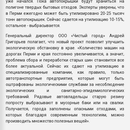
уже начался. Пока автопокрышки будут храниться на
полигоне твердых бытовых отходов. Эксперты уверены, что
в Перми ежегодно может быть утилизировано 20-25 тысяч
тонн автопокрышек. Сейчас сдается на утилизацию 10-15%,
остальное - выбрасывается.
Генеральный директор ООО «Чистый город» Андрей
Григорьев полагает, что новый проект позволит улучшить
экологическую обстановку в крае. «Количество машин на
дорогах Перми и края постоянно увеличивается, а значит,
проблема сбора и переработки старых шин становится все
более актуальной. Сейчас их сдают на утилизацию в
специализированные компании, как правило, только
автотранспортные предприятия, которые могут быть
оштрафованы экологическими службами за несоблюдение
экологических и санитарно-эпидемиологических
требований. Рядовые автовладельцы старую резину
попросту выбрасывают в мусорные баки или на свалки.
Получается, города заполнены опасными отходами, из
которых благодаря современным технологиям, можно
производить множество полезных вещей».