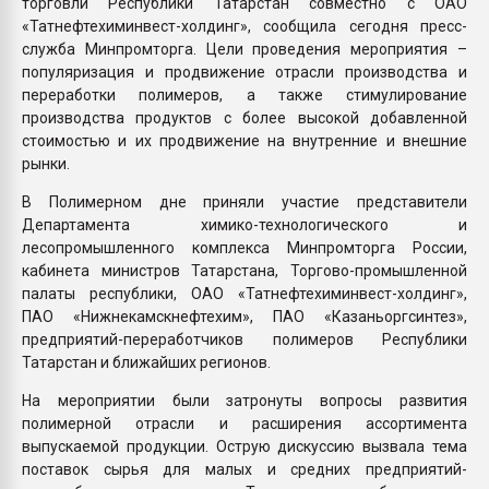
торговли Республики Татарстан совместно с ОАО
«Татнефтехиминвест-холдинг», сообщила сегодня пресс-
служба Минпромторга. Цели проведения мероприятия –
популяризация и продвижение отрасли производства и
переработки полимеров, а также стимулирование
производства продуктов с более высокой добавленной
стоимостью и их продвижение на внутренние и внешние
рынки.
В Полимерном дне приняли участие представители
Департамента химико-технологического и
лесопромышленного комплекса Минпромторга России,
кабинета министров Татарстана, Торгово-промышленной
палаты республики, ОАО «Татнефтехиминвест-холдинг»,
ПАО «Нижнекамскнефтехим», ПАО «Казаньоргсинтез»,
предприятий-переработчиков полимеров Республики
Татарстан и ближайших регионов.
На мероприятии были затронуты вопросы развития
полимерной отрасли и расширения ассортимента
выпускаемой продукции. Острую дискуссию вызвала тема
поставок сырья для малых и средних предприятий-