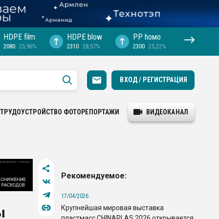
HDPE film
HDPE blow
PP hомо
2080
25,96%
2310
28,57%
2300
25,22%
ВХОД / РЕГИСТРАЦИЯ
ТРУДОУСТРОЙСТВО
ФОТОРЕПОРТАЖИ
ВИДЕОКАНАЛ
Рекомендуемое:
17/04/2026
Крупнейшая мировая выставка
ы
пластмасс CHINAPLAS 2026 открывается