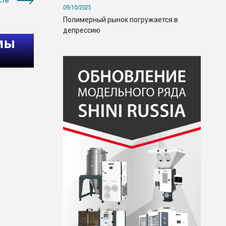
сть
09/10/2025
Полимерный рынок погружается в
депрессию