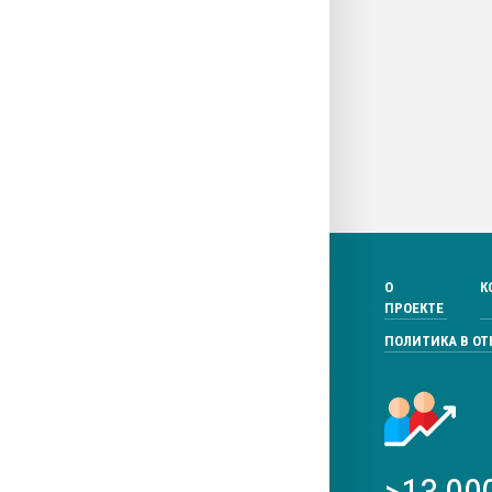
О
К
ПРОЕКТЕ
ПОЛИТИКА В О