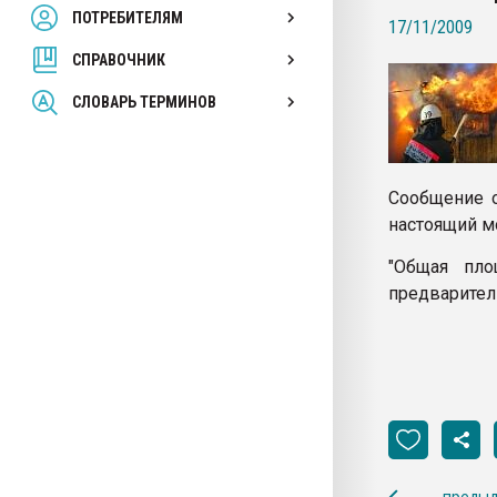
ПОТРЕБИТЕЛЯМ
Armaloy PC/ABS-1IM че
17/11/2009
СПРАВОЧНИК
ПЕРЕЙТИ НА 
СЛОВАРЬ ТЕРМИНОВ
Сообщение о
настоящий м
"Общая пло
предварител