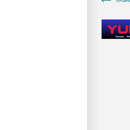
предыд